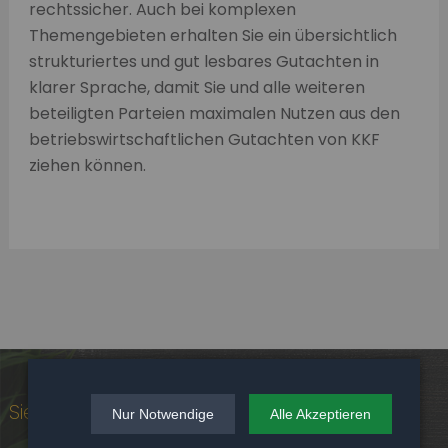
rechtssicher. Auch bei komplexen
Themengebieten erhalten Sie ein übersichtlich
strukturiertes und gut lesbares Gutachten in
klarer Sprache, damit Sie und alle weiteren
beteiligten Parteien maximalen Nutzen aus den
betriebswirtschaftlichen Gutachten von KKF
ziehen können.
Sie haben konkrete Fragen?
Nur Notwendige
Alle Akzeptieren