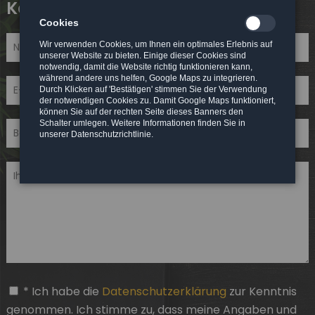
Kontakt
Cookies
Wir verwenden Cookies, um Ihnen ein optimales Erlebnis auf
unserer Website zu bieten. Einige dieser Cookies sind
notwendig, damit die Website richtig funktionieren kann,
während andere uns helfen, Google Maps zu integrieren.
Durch Klicken auf 'Bestätigen' stimmen Sie der Verwendung
der notwendigen Cookies zu. Damit Google Maps funktioniert,
können Sie auf der rechten Seite dieses Banners den
Schalter umlegen. Weitere Informationen finden Sie in
unserer Datenschutzrichtlinie.
* Ich habe die
Datenschutzerklärung
zur Kenntnis
genommen. Ich stimme zu, dass meine Angaben und