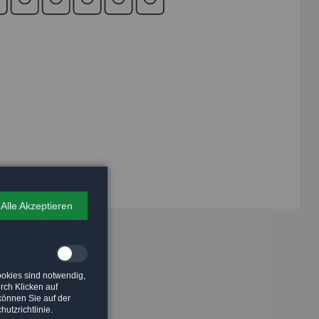
Alle Akzeptieren
ookies sind notwendig,
rch Klicken auf
können Sie auf der
utzrichtlinie.