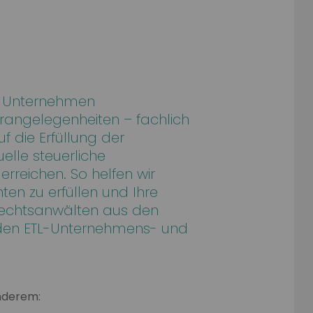
en Unternehmen
rangelegenheiten – fachlich
f die Erfüllung der
elle steuerliche
rreichen. So helfen wir
hten zu erfüllen und Ihre
 Rechtsanwälten aus den
 den ETL-Unternehmens- und
nderem: