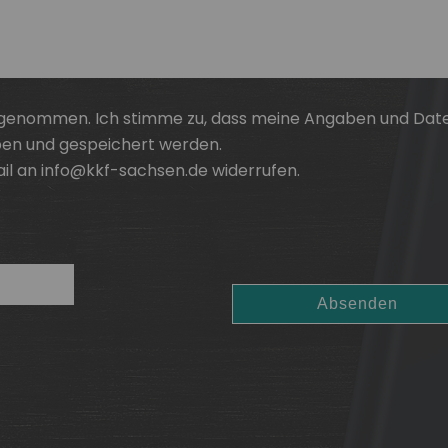
 genommen. Ich stimme zu, dass meine Angaben und Dat
ben und gespeichert werden.
ail an info@kkf-sachsen.de widerrufen.
Absenden