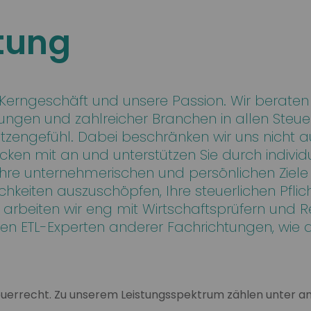
tung
r Kerngeschäft und unsere Passion. Wir berat
ngen und zahlreicher Branchen in allen Steue
pitzengefühl. Dabei beschränken wir uns nicht au
acken mit an und unterstützen Sie durch individu
hre unternehmerischen und persönlichen Ziele e
chkeiten auszuschöpfen, Ihre steuerlichen Pflic
 arbeiten wir eng mit Wirtschaftsprüfern und
en ETL-Experten anderer Fachrichtungen, wie
teuerrecht. Zu unserem Leistungsspektrum zählen unter a