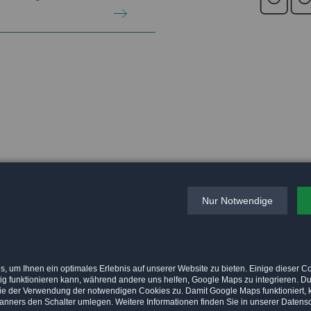
Nur Notwendige
, um Ihnen ein optimales Erlebnis auf unserer Website zu bieten. Einige dieser C
tig funktionieren kann, während andere uns helfen, Google Maps zu integrieren. Du
Sie der Verwendung der notwendigen Cookies zu. Damit Google Maps funktioniert, 
anners den Schalter umlegen. Weitere Informationen finden Sie in unserer Datensch