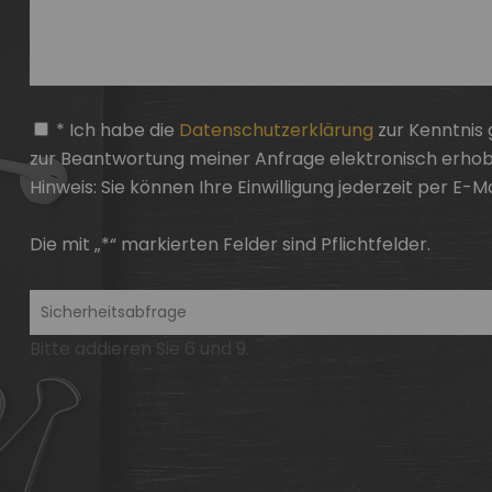
* Ich habe die
Datenschutzerklärung
zur Kenntnis
zur Beantwortung meiner Anfrage elektronisch erho
Hinweis: Sie können
Ihre Einwilligung
jederzeit per E-M
Die mit „*“ markierten Felder sind Pflichtfelder.
Bitte addieren Sie 6 und 9.