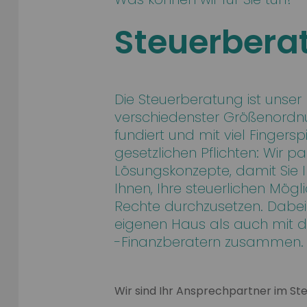
Steuerbera
Die Steuerberatung ist unse
verschiedenster Größenordnu
fundiert und mit viel Fingers
gesetzlichen Pflichten: Wir p
Lösungskonzepte, damit Sie I
Ihnen, Ihre steuerlichen Mögli
Rechte durchzusetzen. Dabei
eigenen Haus als auch mit d
-Finanzberatern zusammen.
Wir sind Ihr Ansprechpartner im S