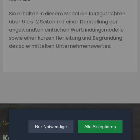
Sie erhalten in diesem Model ein Kurzgutachten
über 6 bis 12 Seiten mit einer Darstellung der
angewandten einfachen Wertfindungsmodelle
sowie einer kurzen Herleitung und Begründung
des so ermittelten Unternehmenswertes.
Sie haben konkrete Fragen?
Nur Notwendige
Alle Akzeptieren
Kontakt