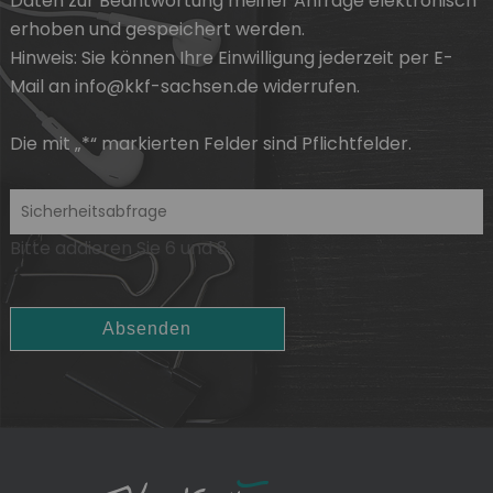
Daten zur Beantwortung meiner Anfrage elektronisch
erhoben und gespeichert werden.
Hinweis: Sie können
Ihre Einwilligung
jederzeit per E-
Mail an info@kkf-sachsen.de widerrufen.
Die mit „*“ markierten Felder sind Pflichtfelder.
Bitte addieren Sie 6 und 8.
Absenden