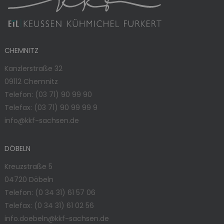
CHEMNITZ
Kanzlerstraße 32
09112 Chemnitz
Telefon:
(03 71) 90 99 90
Telefax: (03 71) 90 99 99 9
info@kkf-sachsen.de
DÖBELN
Kreuzstraße 5
04720 Döbeln
Telefon:
(0 34 31) 61 57 06
Telefax: (0 34 31) 61 02 56
info.doebeln@kkf-sachsen.de