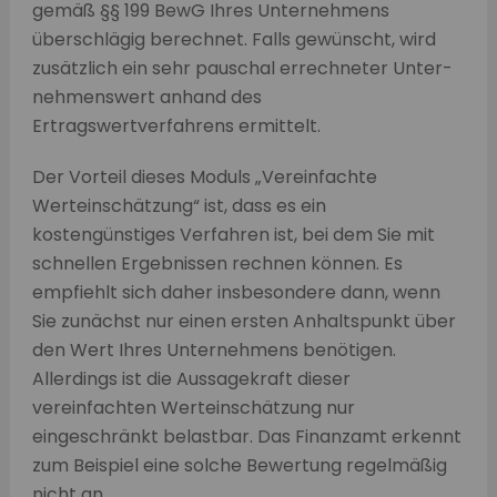
gemäß §§ 199 BewG Ihres Unternehmens
überschlägig berechnet. Falls gewünscht, wird
zusätzlich ein sehr pauschal errechneter Unter­
nehmenswert anhand des
Ertragswertverfahrens ermittelt.
Der Vorteil dieses Moduls „Vereinfachte
Werteinschätzung“ ist, dass es ein
kostengünstiges Verfahren ist, bei dem Sie mit
schnellen Ergebnissen rechnen können. Es
empfiehlt sich daher insbesondere dann, wenn
Sie zunächst nur einen ersten Anhaltspunkt über
den Wert Ihres Unternehmens benötigen.
Allerdings ist die Aussagekraft dieser
vereinfachten Werteinschätzung nur
eingeschränkt belastbar. Das Finanzamt erkennt
zum Beispiel eine solche Bewertung regelmäßig
nicht an.