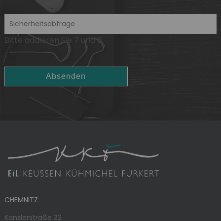
Bitte addieren Sie 7 und 6.
Absenden
CHEMNITZ
Kanzlerstraße 32