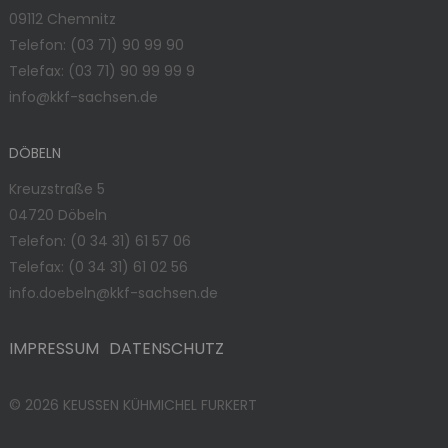
09112 Chemnitz
Telefon:
(03 71) 90 99 90
Telefax: (03 71) 90 99 99 9
info@kkf-sachsen.de
DÖBELN
Kreuzstraße 5
04720 Döbeln
Telefon:
(0 34 31) 61 57 06
Telefax: (0 34 31) 61 02 56
info.doebeln@kkf-sachsen.de
IMPRESSUM
DATENSCHUTZ
© 2026 KEUSSEN KÜHMICHEL FURKERT